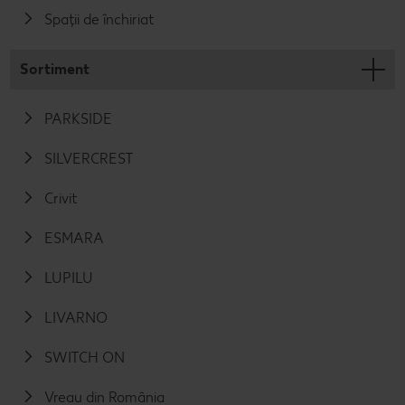
Spații de închiriat
Sortiment
PARKSIDE
SILVERCREST
Crivit
ESMARA
LUPILU
LIVARNO
SWITCH ON
Vreau din România