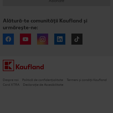
Abonare
Alătură-te comunității Kaufland și
urmărește-ne:
Facebook
YouTube
Instagram
LinkedIn
Tiktok
Despre noi
Politică de confidențialitate
Termeni și condiții Kaufland
Card XTRA
Declarație de Accesibilitate