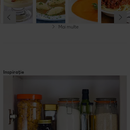
Cel mult 60 minute
Cel mult 60 minute
Cel mult 60 minute
Cel mult 60 minute
Rafinat
Simplu
Rafinat
Rafinat
Mai multe
Inspirație