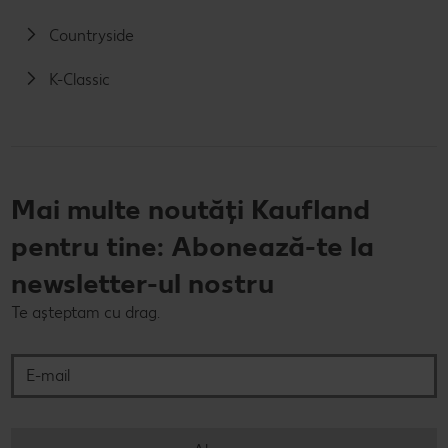
Countryside
K-Classic
Mai multe noutăți Kaufland
pentru tine: Abonează-te la
newsletter-ul nostru
Te așteptam cu drag.
E-mail