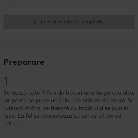
Pune-le în lista de cumpărături
Preparare
1
Se așază câte 4 felii de bacon una lângă cealaltă,
iar peste se pune un rulou de brânză de capră. Se
rulează strâns, se fixează cu frigărui și se pun la
rece. La fel se procedează cu cel de-al doilea
rulou.