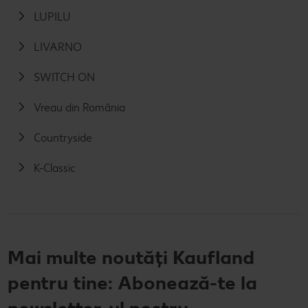
LUPILU
LIVARNO
SWITCH ON
Vreau din România
Countryside
K-Classic
Mai multe noutăți Kaufland
pentru tine: Abonează-te la