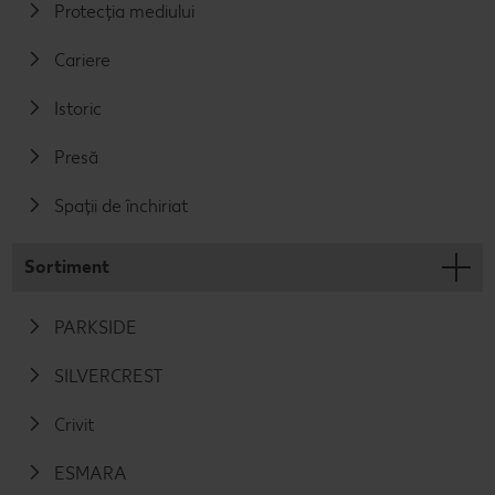
Protecția mediului
Cariere
Istoric
Presă
Spații de închiriat
Sortiment
PARKSIDE
SILVERCREST
Crivit
ESMARA