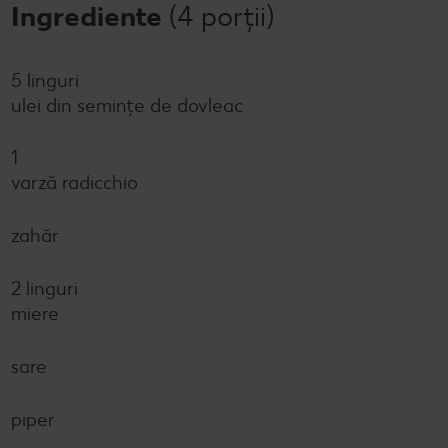
Ingrediente
(4 porții)
5 linguri
ulei din semințe de dovleac
1
varză radicchio
zahăr
2 linguri
miere
sare
piper