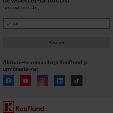
newsletter-ul nostru
Te așteptam cu drag.
E-mail
Abonare
Alătură-te comunității Kaufland și
urmărește-ne:
Facebook
YouTube
Instagram
LinkedIn
Tiktok