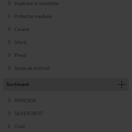
Implicare în societate
Protecția mediului
Cariere
Istoric
Presă
Spații de închiriat
Sortiment
PARKSIDE
SILVERCREST
Crivit