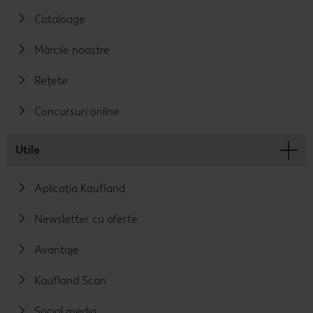
Cataloage
Mărcile noastre
Rețete
Concursuri online
Utile
Aplicația Kaufland
Newsletter cu oferte
Avantaje
Kaufland Scan
Social media