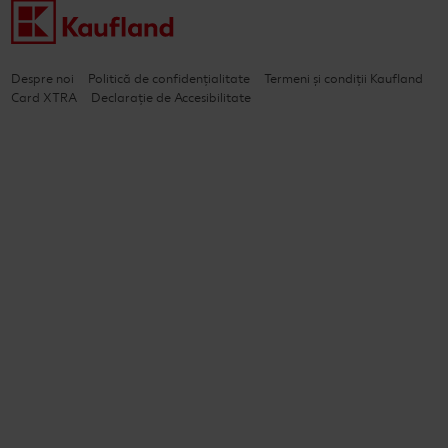
Despre noi
Politică de confidențialitate
Termeni și condiții Kaufland
Card XTRA
Declarație de Accesibilitate