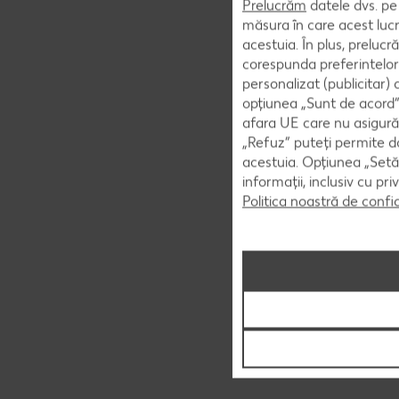
Prelucrăm
datele dvs. pe 
măsura în care acest lucr
acestuia. În plus, preluc
corespunda preferintelor
personalizat (publicitar)
opțiunea „Sunt de acord” 
afara UE care nu asigură 
„Refuz” puteți permite doa
acestuia. Opțiunea „Setăr
informații, inclusiv cu pr
Politica noastră de confi