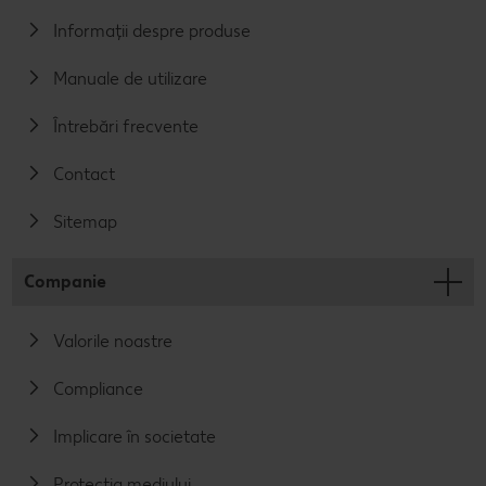
Informații despre produse
Manuale de utilizare
Întrebări frecvente
Contact
Sitemap
Companie
Valorile noastre
Compliance
Implicare în societate
Protecția mediului