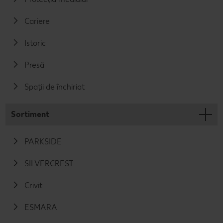
Cariere
Istoric
Presă
Spații de închiriat
Sortiment
PARKSIDE
SILVERCREST
Crivit
ESMARA