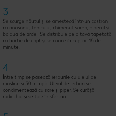
3
Se scurge năutul și se amestecă într-un castron
cu anasonul, feniculul, chimenul, sarea, piperul și
boiaua de ardei. Se distribuie pe o tavă tapetată
cu hârtie de copt și se coace în cuptor 45 de
minute.
4
Între timp se pasează ierburile cu uleiul de
măsline și 50 ml apă. Uleiul de ierburi se
condimentează cu sare și piper. Se curăță
radicchio și se taie în sferturi.