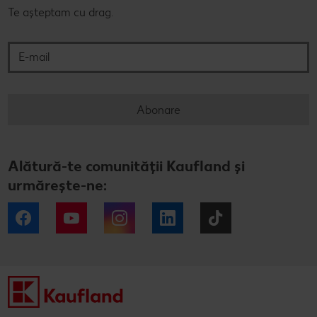
Te așteptam cu drag.
E-mail
Abonare
Alătură-te comunității Kaufland și
urmărește-ne:
Facebook
YouTube
Instagram
LinkedIn
Tiktok