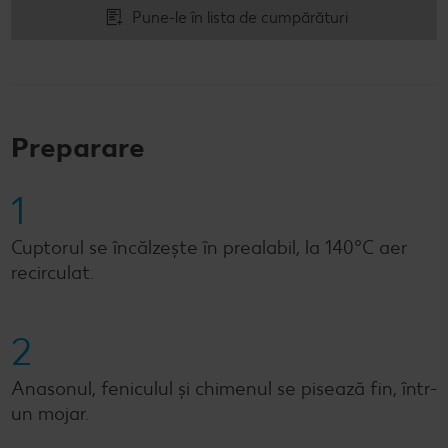
Pune-le în lista de cumpărături
Preparare
1
Cuptorul se încălzește în prealabil, la 140°C aer
recirculat.
2
Anasonul, feniculul și chimenul se pisează fin, într-
un mojar.