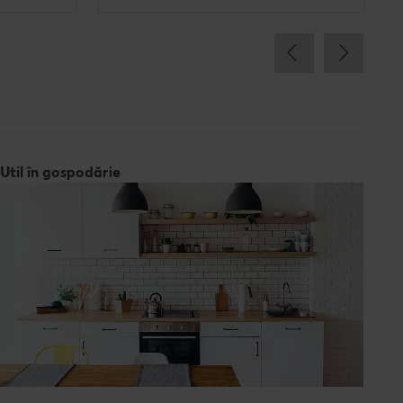
Util în gospodărie