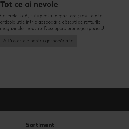
Tot ce ai nevoie
Caserole, tigăi, cutii pentru depozitare și multe alte
articole utile într-o gospodărie găsești pe rafturile
magazinelor noastre. Descoperă promoția specială!
Află ofertele pentru gospodăria ta
Sortiment