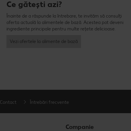
Ce gătești azi?
Înainte de a răspunde la întrebare, te invităm să consulți
oferta actuală la alimentele de bază. Acestea pot deveni
ingrediente principale pentru multe rețete delicioase.
Vezi ofertele la alimente de bază
Contact
Întrebări frecvente
Companie