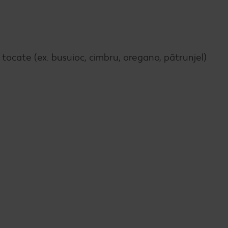
tocate (ex. busuioc, cimbru, oregano, pătrunjel)