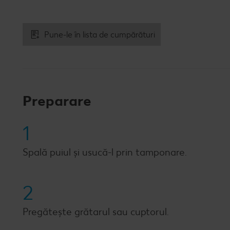
Pune-le în lista de cumpărături
Preparare
1
Spală puiul și usucă-l prin tamponare.
2
Pregătește grătarul sau cuptorul.