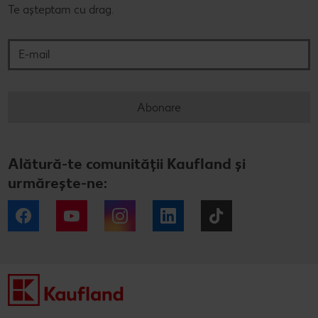
Te așteptam cu drag.
E-mail
Abonare
Alătură-te comunității Kaufland și
urmărește-ne:
Facebook
YouTube
Instagram
LinkedIn
Tiktok