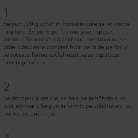
1
Se pun 200 g zahăr în forma în care se va coace
prăjitura. Se pune pe foc mic și se topește
zahărul. Se amestecă continuu, pentru a nu se
arde. Când este complet topit se ia de pe foc și
se rotește forma astfel încât să se tapeteze
pereții până sus.
2
Se decojesc piersicile, se taie pe jumătate și se
scot sâmburii. Se pun în formă, pe zahărul ars, cu
partea rotună în jos.
3