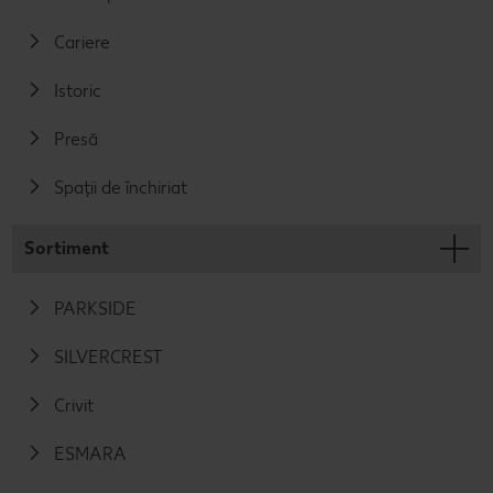
Cariere
Istoric
Presă
Spații de închiriat
Sortiment
PARKSIDE
SILVERCREST
Crivit
ESMARA