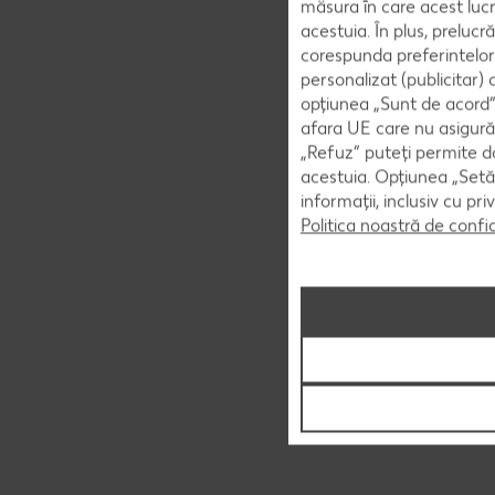
măsura în care acest lucr
acestuia. În plus, preluc
corespunda preferintelor
personalizat (publicitar)
opțiunea „Sunt de acord” 
afara UE care nu asigură 
„Refuz” puteți permite doa
acestuia. Opțiunea „Setăr
informații, inclusiv cu pr
Politica noastră de confi