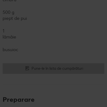
500 g
piept de pui
1
lămâie
busuioc
Pune-le în lista de cumpărături
Preparare