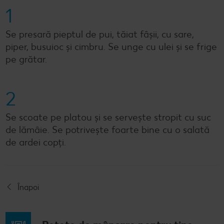
1
Se presară pieptul de pui, tăiat fâșii, cu sare,
piper, busuioc și cimbru. Se unge cu ulei și se frige
pe grătar.
2
Se scoate pe platou și se servește stropit cu suc
de lămâie. Se potrivește foarte bine cu o salată
de ardei copți.
Înapoi