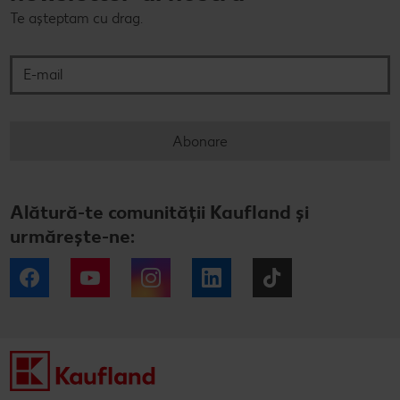
Te așteptam cu drag.
E-mail
Abonare
Alătură-te comunității Kaufland și
urmărește-ne:
Facebook
YouTube
Instagram
LinkedIn
Tiktok