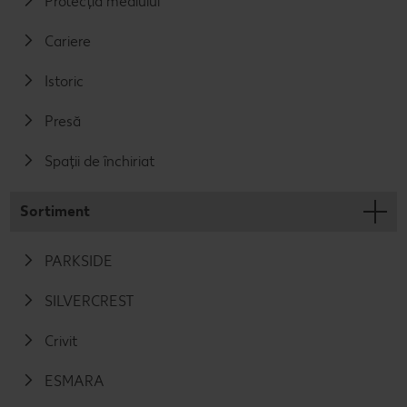
Protecția mediului
Cariere
Istoric
Presă
Spații de închiriat
Sortiment
PARKSIDE
SILVERCREST
Crivit
ESMARA