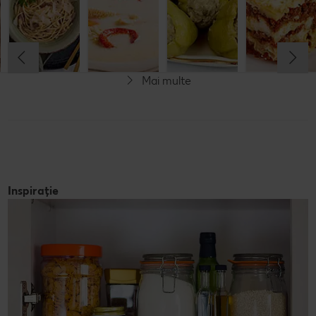
Cel mult 60 minute
Cel mult 30 minute
Cel mult 60 minute
Cel mult 60 minute
Rafinat
Rafinat
Rafinat
Rafinat
Mai multe
Inspirație