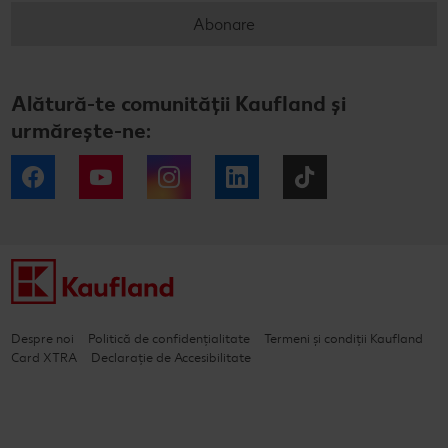
Abonare
Alătură-te comunității Kaufland și
urmărește-ne:
Facebook
YouTube
Instagram
LinkedIn
Tiktok
Despre noi
Politică de confidențialitate
Termeni și condiții Kaufland
Card XTRA
Declarație de Accesibilitate