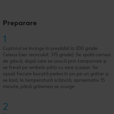
Preparare
1
Cuptorul se încinge în prealabil la 200 grade
Celsius (aer recirculat: 175 grade). Se spală carnea
de gâscă, după care se usucă prin tamponare și
se freaă pe ambele părți cu sare și piper. Se
așază fiecare bucată pielea în jos pe un grătar și
se lasă, la temperatură scăzută, aproximativ 15
minute, până grăsimea se scurge.
2