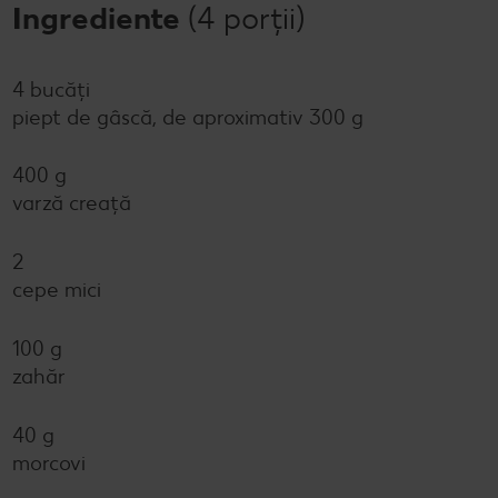
Ingrediente
(4 porții)
4 bucăți
piept de gâscă, de aproximativ 300 g
400 g
varză creață
2
cepe mici
100 g
zahăr
40 g
morcovi