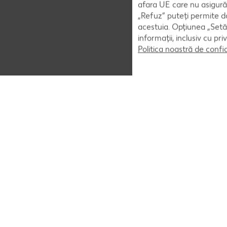
afara UE care nu asigură 
„Refuz” puteți permite doa
acestuia. Opțiunea „Setăr
informații, inclusiv cu pr
Politica noastră de confi