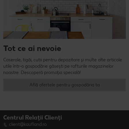
Tot ce ai nevoie
Caserole, tigăi, cutii pentru depozitare și multe alte articole
utile într-o gospodărie găsești pe rafturile magazinelor
noastre. Descoperă promoția specială!
Află ofertele pentru gospodăria ta
Centrul Relații Clienți
client@kaufland.ro