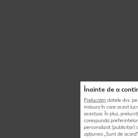
Înainte de a conti
Prelucrăm
datele dvs. pe 
măsura în care acest lucr
acestuia. În plus, preluc
corespunda preferintelor
personalizat (publicitar)
opțiunea „Sunt de acord” 