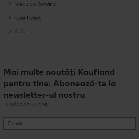
Vreau din România
Countryside
K-Classic
Mai multe noutăți Kaufland
pentru tine: Abonează-te la
newsletter-ul nostru
Te așteptam cu drag.
E-mail