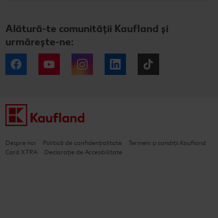
Alătură-te comunității Kaufland și
urmărește-ne:
Facebook
YouTube
Instagram
LinkedIn
Tiktok
Despre noi
Politică de confidențialitate
Termeni și condiții Kaufland
Card XTRA
Declarație de Accesibilitate