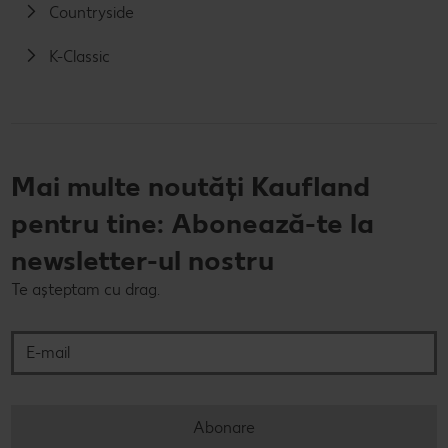
Countryside
K-Classic
Mai multe noutăți Kaufland
pentru tine: Abonează-te la
newsletter-ul nostru
Te așteptam cu drag.
E-mail
Abonare