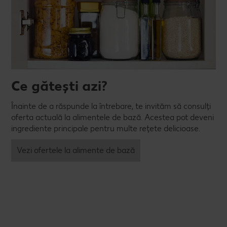
Ce gătești azi?
Înainte de a răspunde la întrebare, te invităm să consulți
oferta actuală la alimentele de bază. Acestea pot deveni
ingrediente principale pentru multe rețete delicioase.
Vezi ofertele la alimente de bază