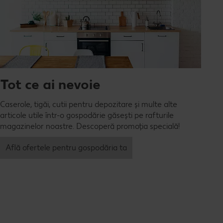
Tot ce ai nevoie
Caserole, tigăi, cutii pentru depozitare și multe alte
articole utile într-o gospodărie găsești pe rafturile
magazinelor noastre. Descoperă promoția specială!
Află ofertele pentru gospodăria ta