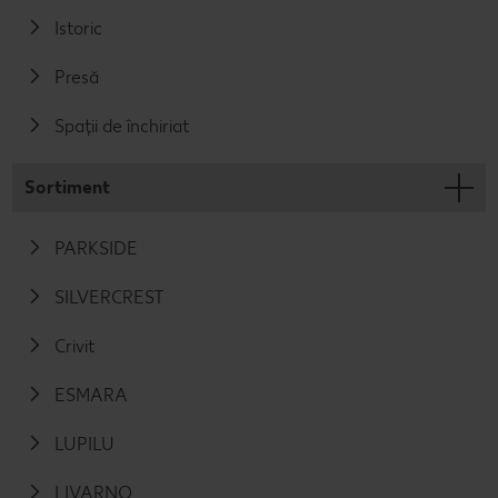
Istoric
Presă
Spații de închiriat
Sortiment
PARKSIDE
SILVERCREST
Crivit
ESMARA
LUPILU
LIVARNO