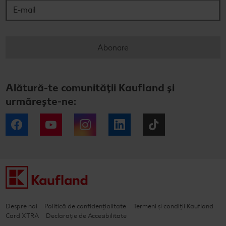
Abonare
Alătură-te comunității Kaufland și
urmărește-ne:
Facebook
YouTube
Instagram
LinkedIn
Tiktok
Despre noi
Politică de confidențialitate
Termeni și condiții Kaufland
Card XTRA
Declarație de Accesibilitate