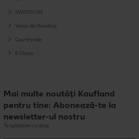
SWITCH ON
Vreau din România
Countryside
K-Classic
Mai multe noutăți Kaufland
pentru tine: Abonează-te la
newsletter-ul nostru
Te așteptam cu drag.
E-mail