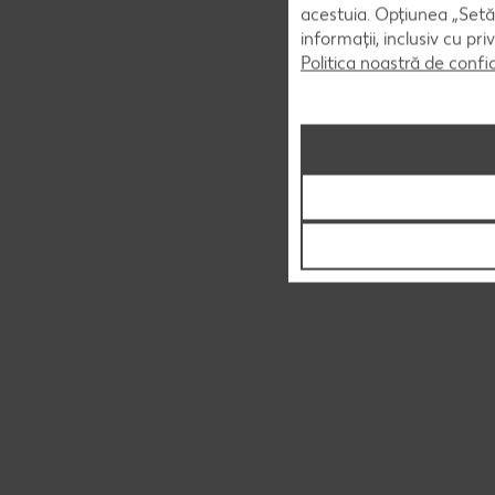
acestuia. Opțiunea „Setăr
informații, inclusiv cu pr
Politica noastră de confi