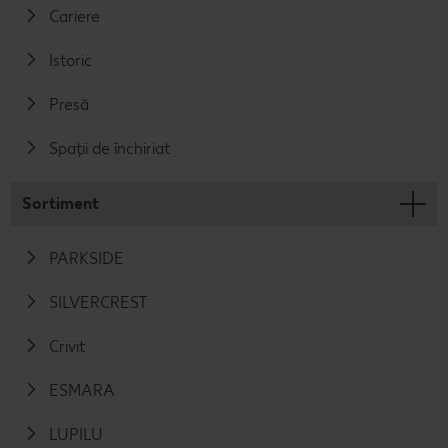
Cariere
Istoric
Presă
Spații de închiriat
Sortiment
PARKSIDE
SILVERCREST
Crivit
ESMARA
LUPILU