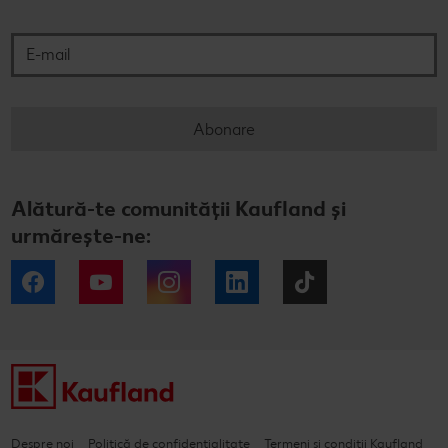
E-mail
Abonare
Alătură-te comunității Kaufland și
urmărește-ne:
Facebook
YouTube
Instagram
LinkedIn
Tiktok
Despre noi
Politică de confidențialitate
Termeni și condiții Kaufland