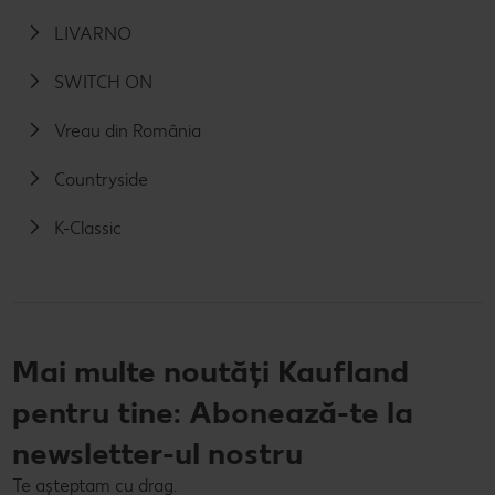
LIVARNO
SWITCH ON
Vreau din România
Countryside
K-Classic
Mai multe noutăți Kaufland
pentru tine: Abonează-te la
newsletter-ul nostru
Te așteptam cu drag.