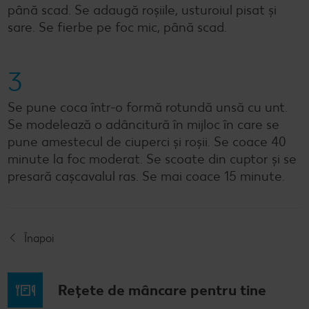
până scad. Se adaugă roșiile, usturoiul pisat și
sare. Se fierbe pe foc mic, până scad.
3
Se pune coca într-o formă rotundă unsă cu unt.
Se modelează o adâncitură în mijloc în care se
pune amestecul de ciuperci și roșii. Se coace 40
minute la foc moderat. Se scoate din cuptor și se
presară cașcavalul ras. Se mai coace 15 minute.
Înapoi
Rețete de mâncare pentru tine