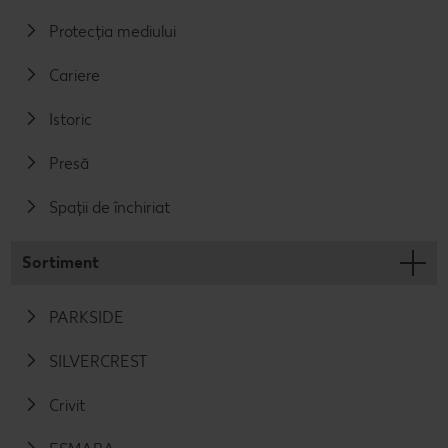
Protecția mediului
Cariere
Istoric
Presă
Spații de închiriat
Sortiment
PARKSIDE
SILVERCREST
Crivit