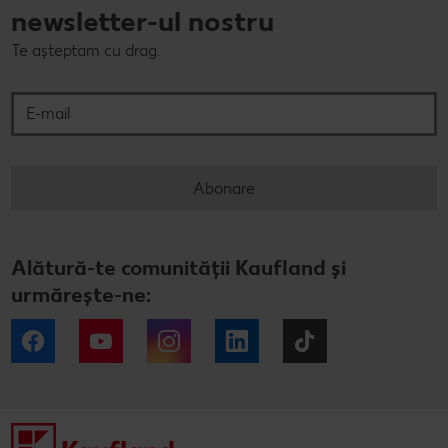
newsletter-ul nostru
Te așteptam cu drag.
E-mail
Abonare
Alătură-te comunității Kaufland și
urmărește-ne:
Facebook
YouTube
Instagram
LinkedIn
Tiktok