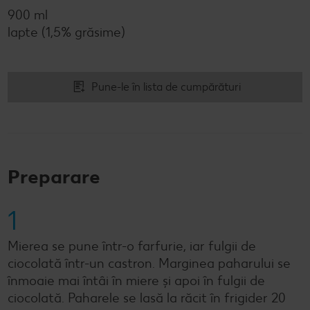
900 ml
lapte (1,5% grăsime)
Pune-le în lista de cumpărături
Preparare
1
Mierea se pune într-o farfurie, iar fulgii de
ciocolată într-un castron. Marginea paharului se
înmoaie mai întâi în miere și apoi în fulgii de
ciocolată. Paharele se lasă la răcit în frigider 20