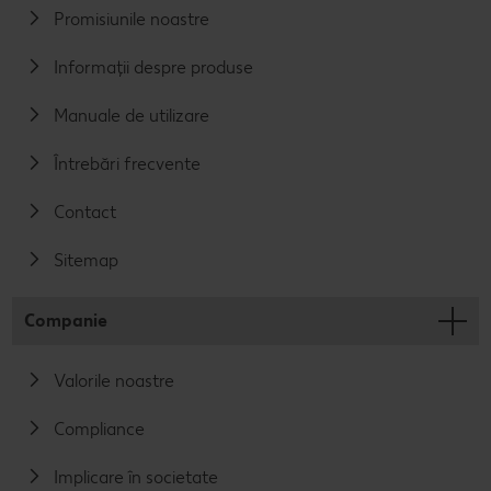
Promisiunile noastre
Informații despre produse
Manuale de utilizare
Întrebări frecvente
Contact
Sitemap
Companie
Valorile noastre
Compliance
Implicare în societate