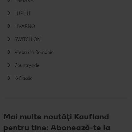
ESMARA
LUPILU
LIVARNO
SWITCH ON
Vreau din România
Countryside
K-Classic
Mai multe noutăți Kaufland
pentru tine: Abonează-te la