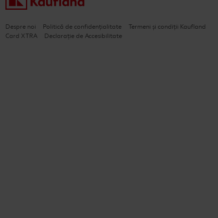
Despre noi
Politică de confidențialitate
Termeni și condiții Kaufland
Card XTRA
Declarație de Accesibilitate