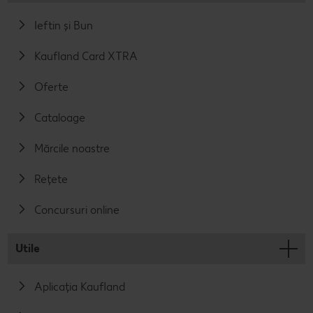
Ieftin și Bun
Kaufland Card XTRA
Oferte
Cataloage
Mărcile noastre
Rețete
Concursuri online
Utile
Aplicația Kaufland