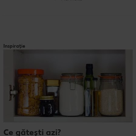
Inspirație
Ce gătești azi?