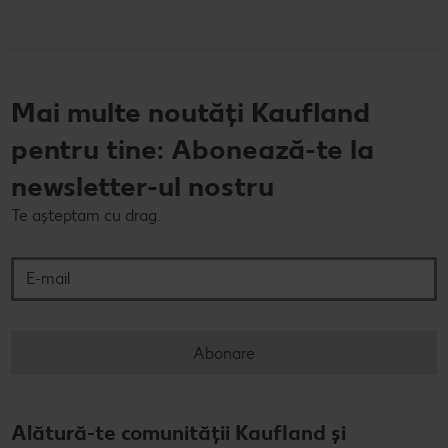
Mai multe noutăți Kaufland
pentru tine: Abonează-te la
newsletter-ul nostru
Te așteptam cu drag.
E-mail
Abonare
Alătură-te comunității Kaufland și