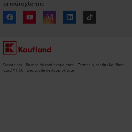
urmărește-ne:
Facebook
YouTube
Instagram
LinkedIn
Tiktok
Despre noi
Politică de confidențialitate
Termeni și condiții Kaufland
Card XTRA
Declarație de Accesibilitate