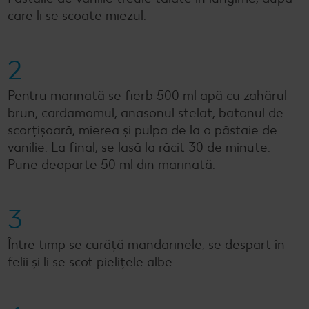
care li se scoate miezul.
2
Pentru marinată se fierb 500 ml apă cu zahărul
brun, cardamomul, anasonul stelat, batonul de
scorțișoară, mierea și pulpa de la o păstaie de
vanilie. La final, se lasă la răcit 30 de minute.
Pune deoparte 50 ml din marinată.
3
Între timp se curăță mandarinele, se despart în
felii și li se scot pielițele albe.