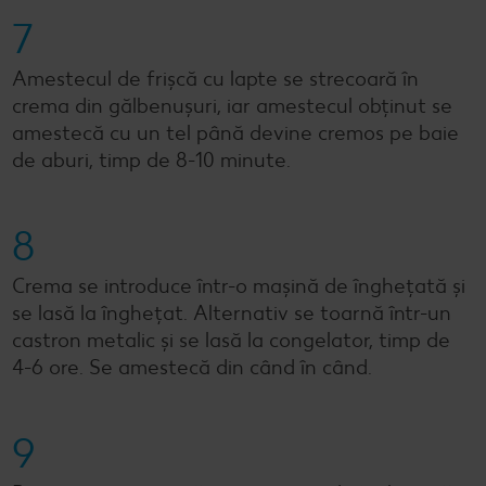
7
Amestecul de frișcă cu lapte se strecoară în
crema din gălbenușuri, iar amestecul obținut se
amestecă cu un tel până devine cremos pe baie
de aburi, timp de 8-10 minute.
8
Crema se introduce într-o mașină de înghețată și
se lasă la înghețat. Alternativ se toarnă într-un
castron metalic și se lasă la congelator, timp de
4-6 ore. Se amestecă din când în când.
9