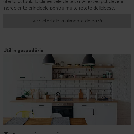
oferta actuală la alimentele de bază. Acestea pot deveni
ingrediente principale pentru multe rețete delicioase.
Vezi ofertele la alimente de bază
Util în gospodărie