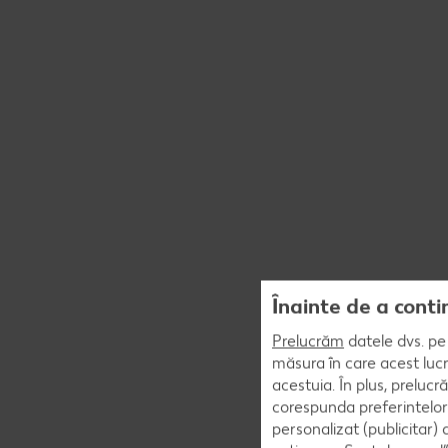
Înainte de a conti
Prelucrăm
datele dvs. pe 
măsura în care acest lucr
acestuia. În plus, preluc
corespunda preferintelor
personalizat (publicitar)