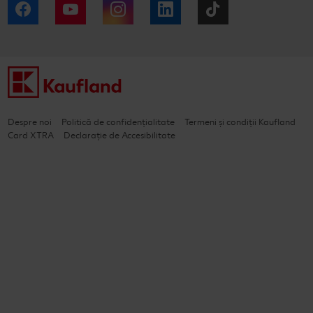
Facebook
YouTube
Instagram
LinkedIn
Tiktok
Despre noi
Politică de confidențialitate
Termeni și condiții Kaufland
Card XTRA
Declarație de Accesibilitate