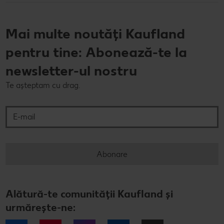
Mai multe noutăți Kaufland
pentru tine: Abonează-te la
newsletter-ul nostru
Te așteptam cu drag.
E-mail
Abonare
Alătură-te comunității Kaufland și
urmărește-ne: