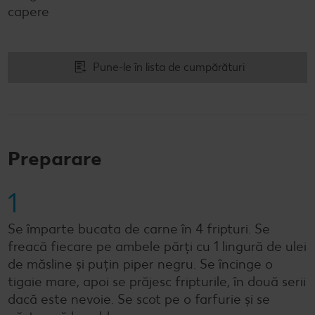
capere
Pune-le în lista de cumpărături
Preparare
1
Se împarte bucata de carne în 4 fripturi. Se
freacă fiecare pe ambele părți cu 1 lingură de ulei
de măsline și puțin piper negru. Se încinge o
tigaie mare, apoi se prăjesc fripturile, în două serii
dacă este nevoie. Se scot pe o farfurie și se