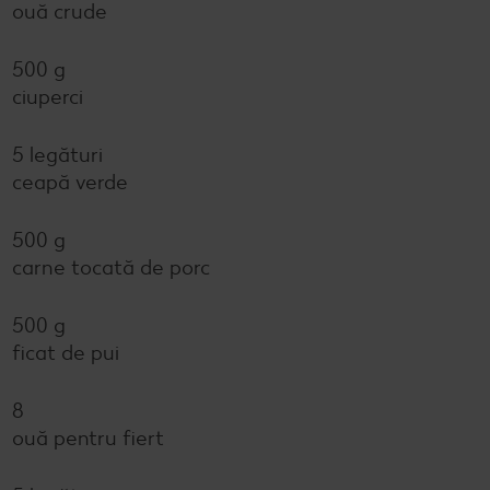
ouă crude
500 g
ciuperci
5 legături
ceapă verde
500 g
carne tocată de porc
500 g
ficat de pui
8
ouă pentru fiert