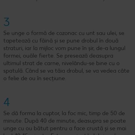
3
Se unge o formă de cozonac cu unt sau ulei, se
tapetează cu făină și se pune drobul în două
straturi, iar la mijloc vom pune în șir, de-a lungul
formei, ouăle fierte. Se presează deasupra
ultimul strat de carne, nivelându-se bine cu o
spatulă. Când se va tăia drobul, se va vedea câte
o felie de ou în secțiune.
4
Se dă forma la cuptor, la foc mic, timp de 50 de
minute. După 40 de minute, deasupra se poate
unge cu ou bătut pentru a face crustă și se mai