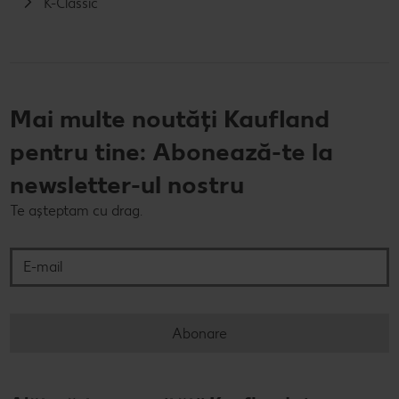
K-Classic
Mai multe noutăți Kaufland
pentru tine: Abonează-te la
newsletter-ul nostru
Te așteptam cu drag.
E-mail
Abonare