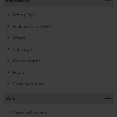
Kaufland.ro
Ieftin și Bun
Kaufland Card XTRA
Oferte
Cataloage
Mărcile noastre
Rețete
Concursuri online
Utile
Aplicația Kaufland