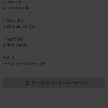
5 legături
usturoi verde
1 legătură
patrunjel verde
1 legătură
mărar verde
500 g
carne tocată de vită
Pune-le în lista de cumpărături