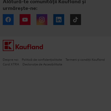
Alătură-te comunității Kaufland și
urmărește-ne:
Facebook
YouTube
Instagram
LinkedIn
Tiktok
Despre noi
Politică de confidențialitate
Termeni și condiții Kaufland
Card XTRA
Declarație de Accesibilitate