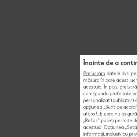
Înainte de a conti
Prelucrăm
datele dvs. pe 
măsura în care acest lucr
acestuia. În plus, preluc
corespunda preferintelor
personalizat (publicitar)
opțiunea „Sunt de acord” 
afara UE care nu asigură 
„Refuz” puteți permite doa
acestuia. Opțiunea „Setăr
informații, inclusiv cu pr