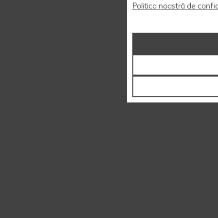
Politica noastră de confi