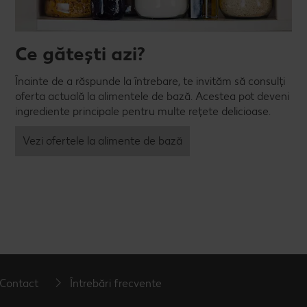
Ce gătești azi?
Înainte de a răspunde la întrebare, te invităm să consulți
oferta actuală la alimentele de bază. Acestea pot deveni
ingrediente principale pentru multe rețete delicioase.
Vezi ofertele la alimente de bază
Contact
Întrebări frecvente