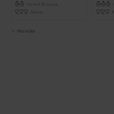
Cel mult 30 minute
Rafinat
R
Mai multe