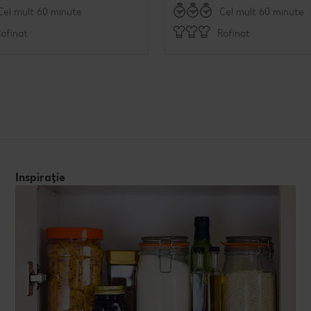
Cel mult 60 minute
Cel mult 60 minute
afinat
Rafinat
Inspirație