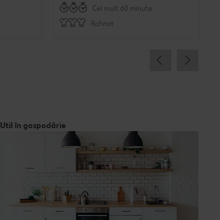
Cel mult 60 minute
Rafinat
Util în gospodărie