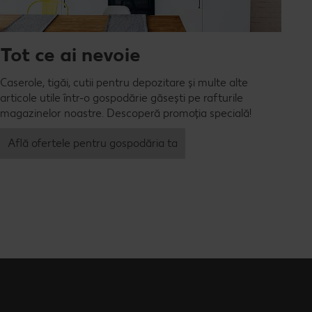
Tot ce ai nevoie
Caserole, tigăi, cutii pentru depozitare și multe alte
articole utile într-o gospodărie găsești pe rafturile
magazinelor noastre. Descoperă promoția specială!
Află ofertele pentru gospodăria ta