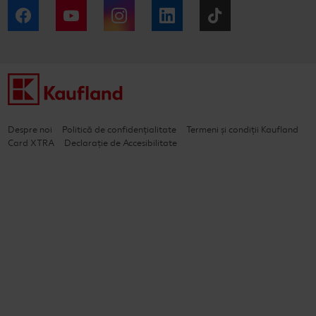
Facebook
YouTube
Instagram
LinkedIn
Tiktok
Despre noi
Politică de confidențialitate
Termeni și condiții Kaufland
Card XTRA
Declarație de Accesibilitate