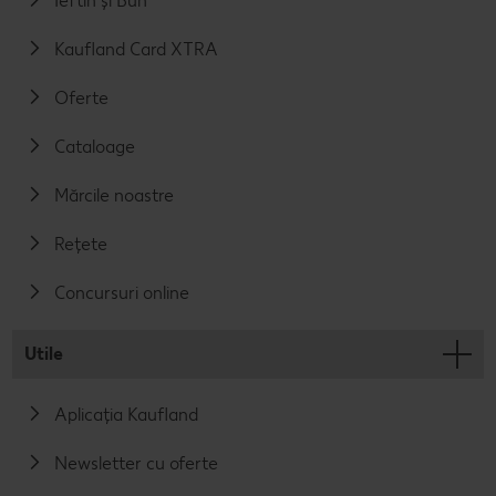
Ieftin și Bun
Kaufland Card XTRA
Oferte
Cataloage
Mărcile noastre
Rețete
Concursuri online
Utile
Aplicația Kaufland
Newsletter cu oferte