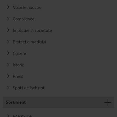
Valorile noastre
Compliance
Implicare în societate
Protecția mediului
Cariere
Istoric
Presă
Spații de închiriat
Sortiment
PARKSIDE