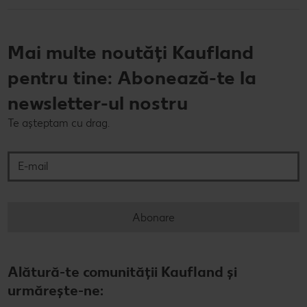
Mai multe noutăți Kaufland
pentru tine: Abonează-te la
newsletter-ul nostru
Te așteptam cu drag.
E-mail
Abonare
Alătură-te comunității Kaufland și
urmărește-ne: