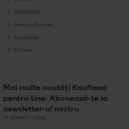
SWITCH ON
Vreau din România
Countryside
K-Classic
Mai multe noutăți Kaufland
pentru tine: Abonează-te la
newsletter-ul nostru
Te așteptam cu drag.
E-mail