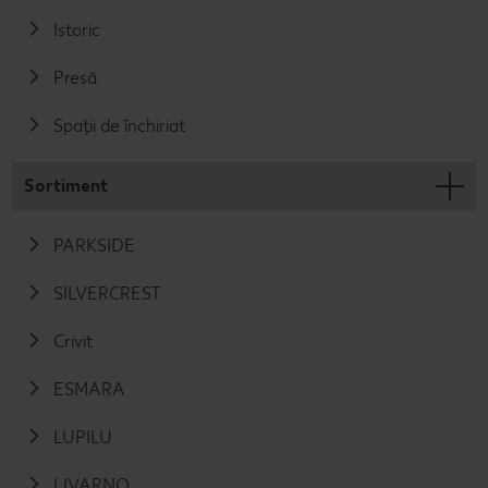
Istoric
Presă
Spații de închiriat
Sortiment
PARKSIDE
SILVERCREST
Crivit
ESMARA
LUPILU
LIVARNO