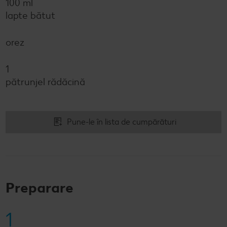
100 ml
lapte bătut
orez
1
pătrunjel rădăcină
Pune-le în lista de cumpărături
Preparare
1