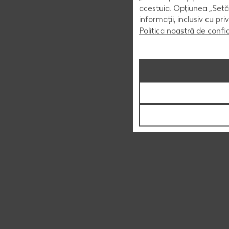
acestuia. Opțiunea „Setăr
informații, inclusiv cu pr
Politica noastră de confi