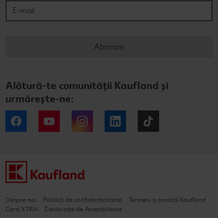
Abonare
Alătură-te comunității Kaufland și
urmărește-ne:
Facebook
YouTube
Instagram
LinkedIn
Tiktok
Despre noi
Politică de confidențialitate
Termeni și condiții Kaufland
Card XTRA
Declarație de Accesibilitate