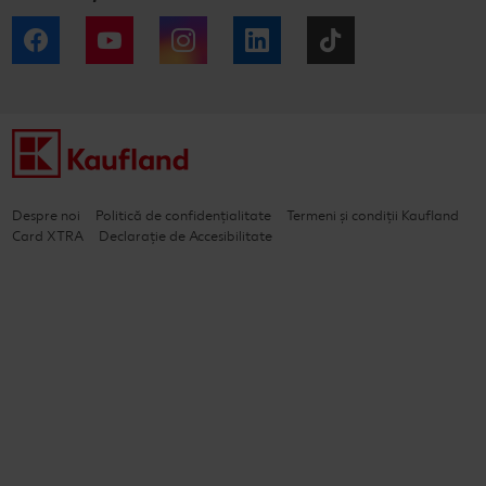
Facebook
YouTube
Instagram
LinkedIn
Tiktok
Despre noi
Politică de confidențialitate
Termeni și condiții Kaufland
Card XTRA
Declarație de Accesibilitate