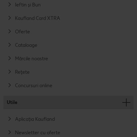
Ieftin și Bun
Kaufland Card XTRA
Oferte
Cataloage
Mărcile noastre
Rețete
Concursuri online
Utile
Aplicația Kaufland
Newsletter cu oferte