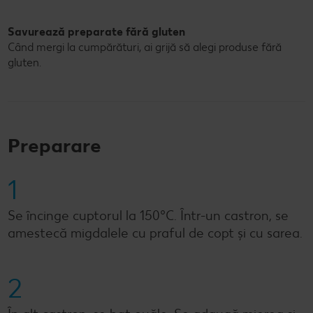
Savurează preparate fără gluten
Când mergi la cumpărături, ai grijă să alegi produse fără
gluten.
Preparare
1
Se încinge cuptorul la 150°C. Într-un castron, se
amestecă migdalele cu praful de copt și cu sarea.
2