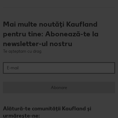
Mai multe noutăți Kaufland
pentru tine: Abonează-te la
newsletter-ul nostru
Te așteptam cu drag.
E-mail
Abonare
Alătură-te comunității Kaufland și
urmărește-ne: