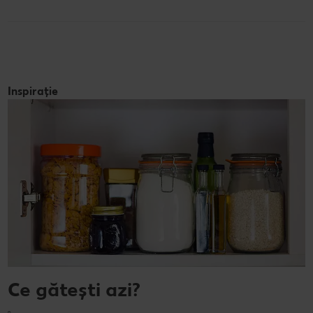
Inspirație
Ce gătești azi?