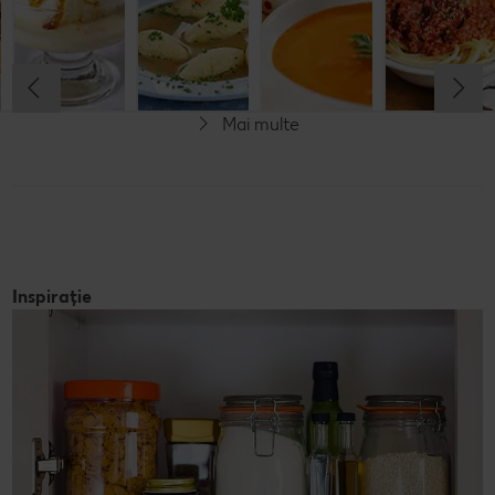
Cel mult 60 minute
Cel mult 60 minute
Cel mult 60 minute
Cel mult 60 minute
Rafinat
Simplu
Rafinat
Rafinat
Mai multe
Inspirație