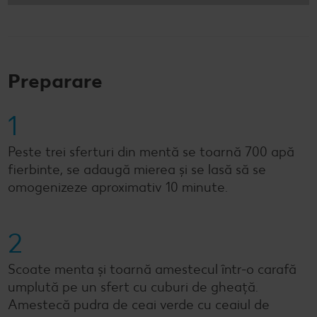
Preparare
1
Peste trei sferturi din mentă se toarnă 700 apă
fierbinte, se adaugă mierea și se lasă să se
omogenizeze aproximativ 10 minute.
2
Scoate menta și toarnă amestecul într-o carafă
umplută pe un sfert cu cuburi de gheață.
Amestecă pudra de ceai verde cu ceaiul de