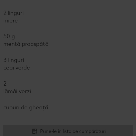
2 linguri
miere
50 g
mentă proaspătă
3 linguri
ceai verde
2
lămâi verzi
cuburi de gheaţă
Pune-le în lista de cumpărături