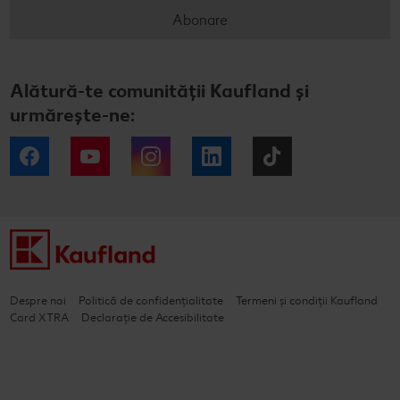
Abonare
Alătură-te comunității Kaufland și
urmărește-ne:
Facebook
YouTube
Instagram
LinkedIn
Tiktok
Despre noi
Politică de confidențialitate
Termeni și condiții Kaufland
Card XTRA
Declarație de Accesibilitate