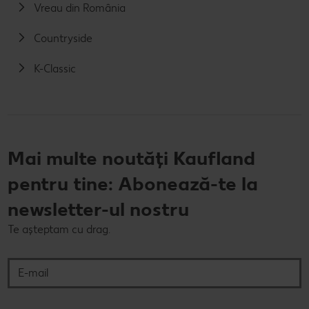
Vreau din România
Countryside
K-Classic
Mai multe noutăți Kaufland
pentru tine: Abonează-te la
newsletter-ul nostru
Te așteptam cu drag.
E-mail