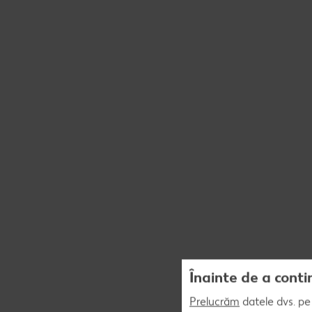
Înainte de a conti
Prelucrăm
datele dvs. pe 