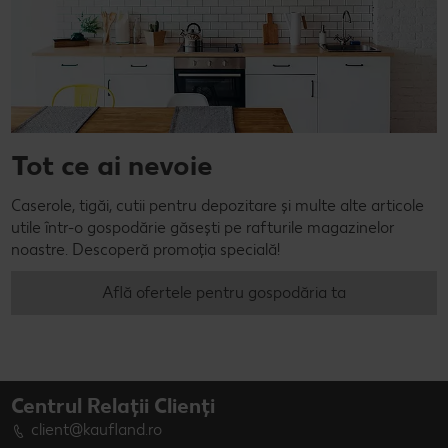
Tot ce ai nevoie
Caserole, tigăi, cutii pentru depozitare și multe alte articole
utile într-o gospodărie găsești pe rafturile magazinelor
noastre. Descoperă promoția specială!
Află ofertele pentru gospodăria ta
Centrul Relații Clienți
client@kaufland.ro