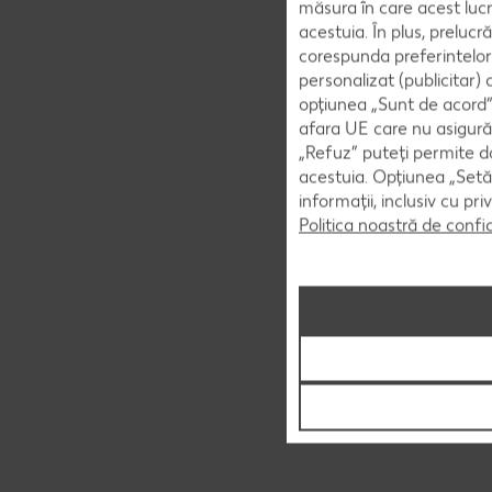
măsura în care acest lucr
acestuia. În plus, preluc
corespunda preferintelor
personalizat (publicitar)
opțiunea „Sunt de acord” 
afara UE care nu asigură 
„Refuz” puteți permite doa
acestuia. Opțiunea „Setăr
informații, inclusiv cu pr
Politica noastră de confi