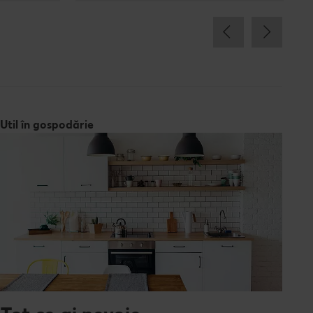
Util în gospodărie