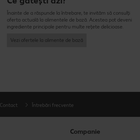
Ce gătești azi?
Înainte de a răspunde la întrebare, te invităm să consulți
oferta actuală la alimentele de bază. Acestea pot deveni
ingrediente principale pentru multe rețete delicioase.
Vezi ofertele la alimente de bază
Contact
Întrebări frecvente
Companie