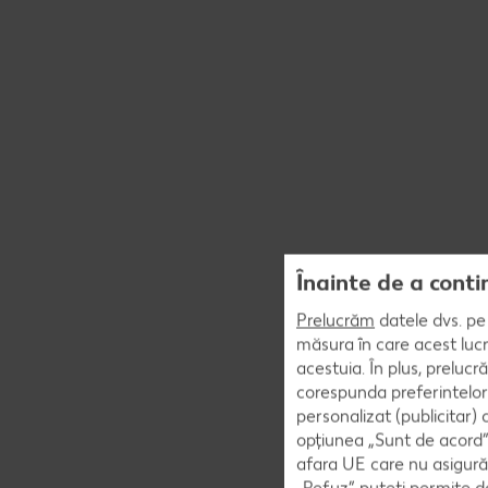
Înainte de a conti
Prelucrăm
datele dvs. pe 
măsura în care acest lucr
acestuia. În plus, preluc
corespunda preferintelor
personalizat (publicitar)
opțiunea „Sunt de acord” 
afara UE care nu asigură 