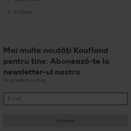
K-Classic
Mai multe noutăți Kaufland
pentru tine: Abonează-te la
newsletter-ul nostru
Te așteptam cu drag.
E-mail
Abonare