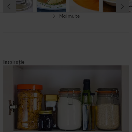
Rafinat
Rafinat
Mai multe
Inspirație