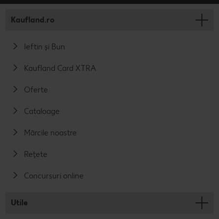
Kaufland.ro
Ieftin și Bun
Kaufland Card XTRA
Oferte
Cataloage
Mărcile noastre
Rețete
Concursuri online
Utile