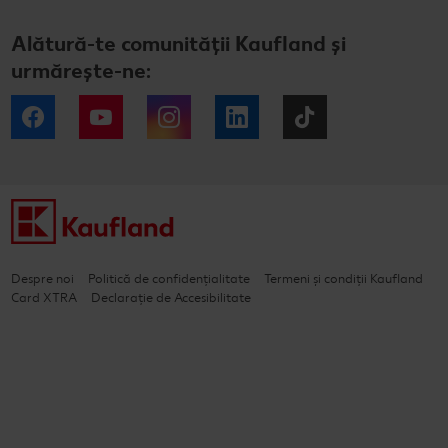
Alătură-te comunității Kaufland și
urmărește-ne:
Facebook
YouTube
Instagram
LinkedIn
Tiktok
Despre noi
Politică de confidențialitate
Termeni și condiții Kaufland
Card XTRA
Declarație de Accesibilitate