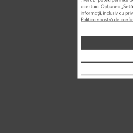
„Refuz” puteți permite doa
acestuia. Opțiunea „Setăr
informații, inclusiv cu pr
Politica noastră de confi