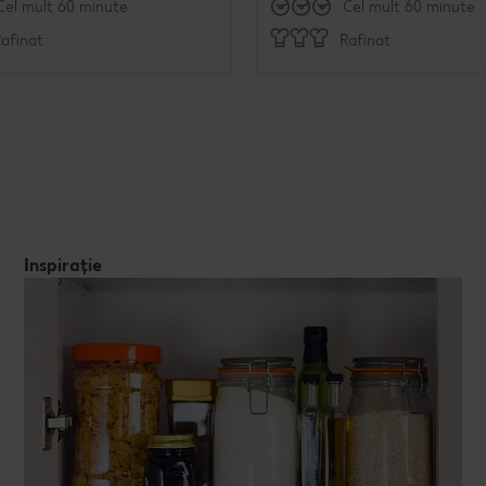
Cel mult 60 minute
Cel mult 60 minute
afinat
Rafinat
Inspirație