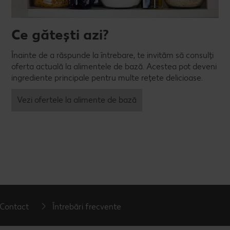
Ce gătești azi?
Înainte de a răspunde la întrebare, te invităm să consulți
oferta actuală la alimentele de bază. Acestea pot deveni
ingrediente principale pentru multe rețete delicioase.
Vezi ofertele la alimente de bază
Contact
Întrebări frecvente