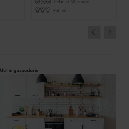
Cel mult 60 minute
Rafinat
Util în gospodărie