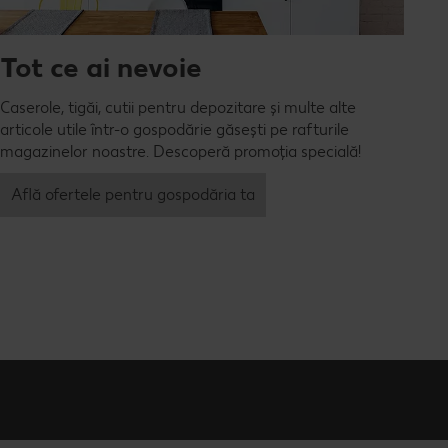
Tot ce ai nevoie
Caserole, tigăi, cutii pentru depozitare și multe alte
articole utile într-o gospodărie găsești pe rafturile
magazinelor noastre. Descoperă promoția specială!
Află ofertele pentru gospodăria ta