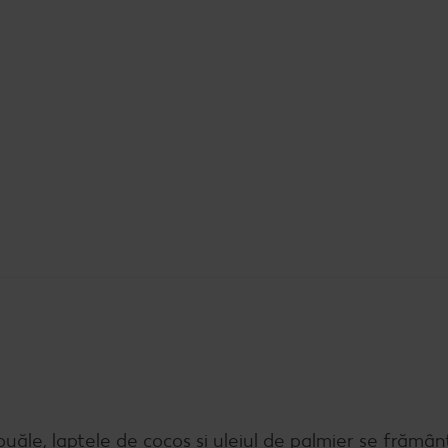
ouăle, laptele de cocos și uleiul de palmier se frămâ