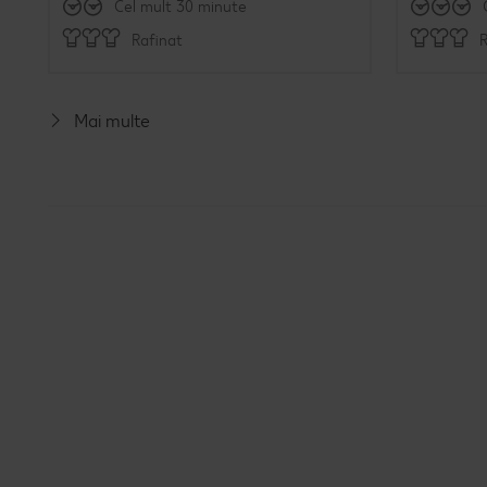
Cel mult 30 minute
Rafinat
R
Mai multe