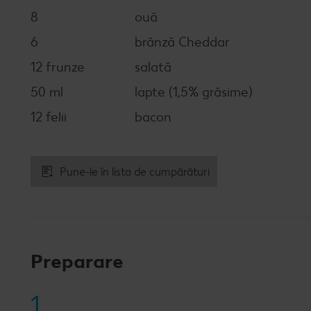
8
ouă
6
brânză Cheddar
12 frunze
salată
50 ml
lapte (1,5% grăsime)
12 felii
bacon
Pune-le în lista de cumpărături
Preparare
1