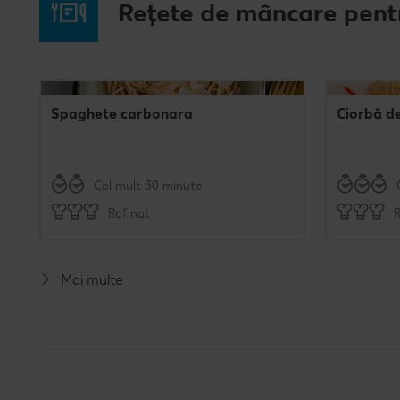
Rețete de mâncare pent
Spaghete carbonara
Ciorbă d
Cel mult 30 minute
Rafinat
R
Mai multe