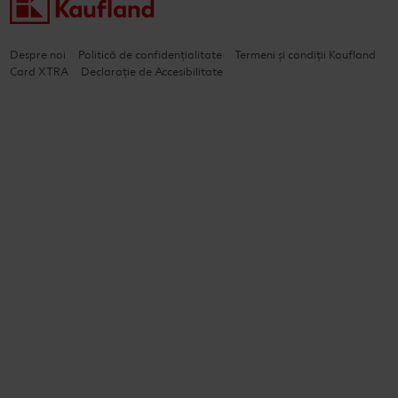
Despre noi
Politică de confidențialitate
Termeni și condiții Kaufland
Card XTRA
Declarație de Accesibilitate