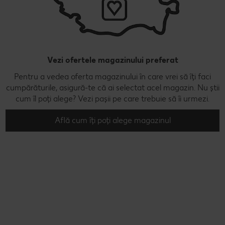
Vezi ofertele magazinului preferat
Pentru a vedea oferta magazinului în care vrei să îți faci
cumpărăturile, asigură-te că ai selectat acel magazin. Nu știi
cum îl poți alege? Vezi pașii pe care trebuie să îi urmezi.
Află cum îți poți alege magazinul