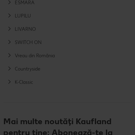
ESMARA
LUPILU
LIVARNO
SWITCH ON
Vreau din România
Countryside
K-Classic
Mai multe noutăți Kaufland
pentru tine: Abonează-te la