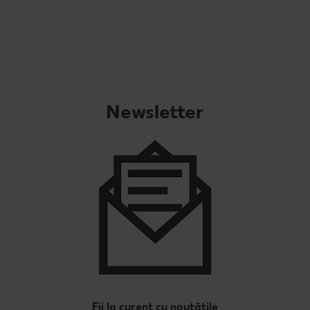
Concursuri online
Revista Kaufland - Acum și pe WhatsApp!
Click & Reserve
Newsletter
Fii la curent cu noutățile