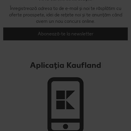
Înregistrează adresa ta de e-mail și noi te răsplătim cu
oferte proaspete, idei de rețete noi și te anunțăm când
avem un nou concurs online.
Abonează-te la newsletter
Aplicația Kaufland