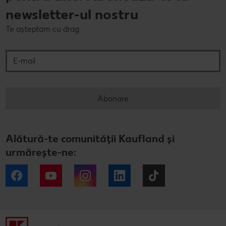
newsletter-ul nostru
Te așteptam cu drag.
E-mail
Abonare
Alătură-te comunității Kaufland și
urmărește-ne:
Facebook
YouTube
Instagram
LinkedIn
Tiktok