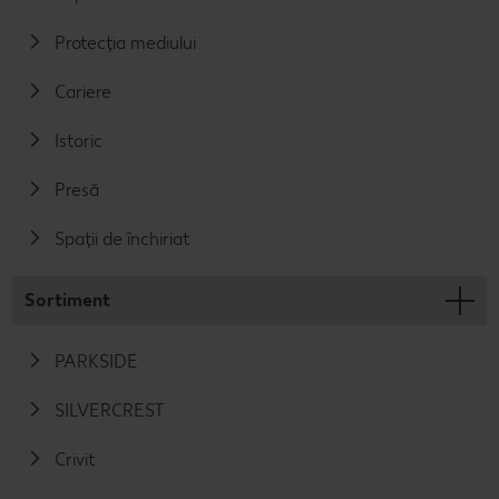
Protecția mediului
Cariere
Istoric
Presă
Spații de închiriat
Sortiment
PARKSIDE
SILVERCREST
Crivit