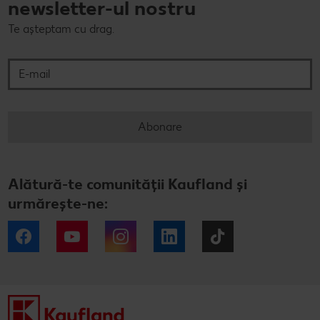
newsletter-ul nostru
Te așteptam cu drag.
E-mail
Abonare
Alătură-te comunității Kaufland și
urmărește-ne:
Facebook
YouTube
Instagram
LinkedIn
Tiktok