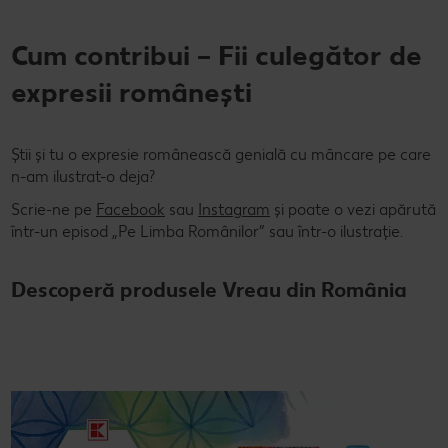
Cum contribui – Fii culegător de
expresii românești​
Știi și tu o expresie românească genială cu mâncare pe care
n-am ilustrat-o deja?​
​Scrie-ne pe
Facebook
sau
Instagram
și poate o vezi apărută
într-un episod „Pe Limba Românilor” sau într-o ilustrație.​
Descoperă produsele Vreau din România