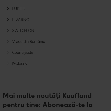
LUPILU
LIVARNO
SWITCH ON
Vreau din România
Countryside
K-Classic
Mai multe noutăți Kaufland
pentru tine: Abonează-te la