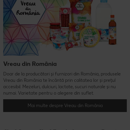
Vreau din România
Doar de la producători și furnizori din România, produsele
Vreau din România te încântă prin calitatea lor și prețul
accesibil. Mezeluri, dulciuri, lactate, sucuri naturale și nu
numai. Varietate pentru o alegere din suflet.
Mai multe despre Vreau din România