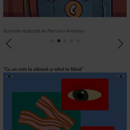
Ilustratie realizată de Petrovici Andreea
I
"Cu un ochi la slănină și altul la făină"
"