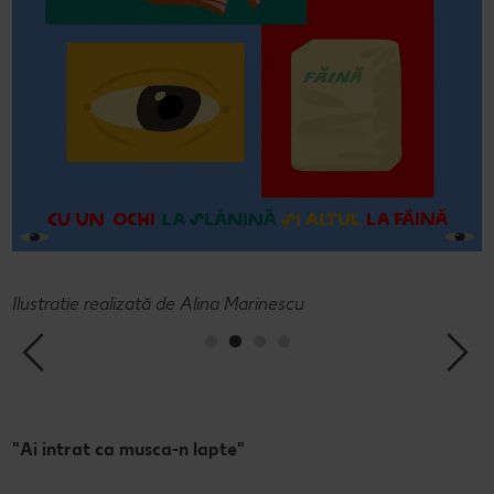
Ilustratie realizată de Alina Marinescu
I
"Ai intrat ca musca-n lapte"
"