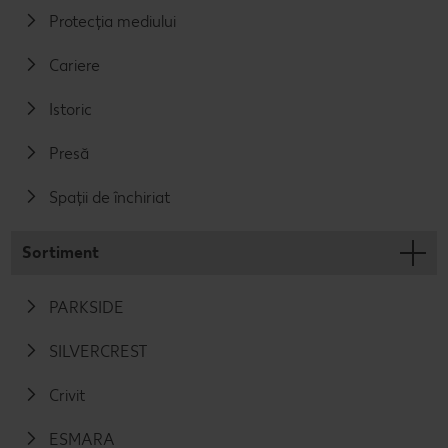
Protecția mediului
Cariere
Istoric
Presă
Spații de închiriat
Sortiment
PARKSIDE
SILVERCREST
Crivit
ESMARA