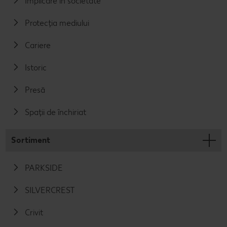
Implicare în societate
Protecția mediului
Cariere
Istoric
Presă
Spații de închiriat
Sortiment
PARKSIDE
SILVERCREST
Crivit