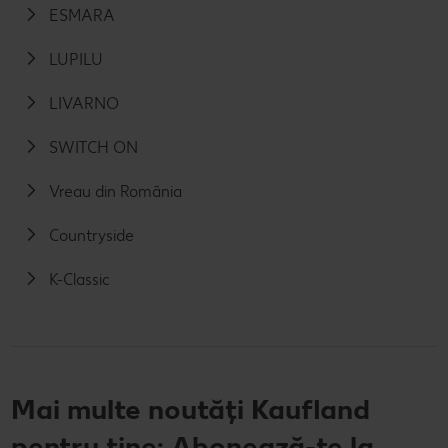
ESMARA
LUPILU
LIVARNO
SWITCH ON
Vreau din România
Countryside
K-Classic
Mai multe noutăți Kaufland
pentru tine: Abonează-te la