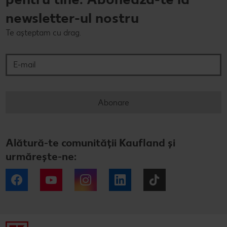
newsletter-ul nostru
Te așteptam cu drag.
E-mail
Abonare
Alătură-te comunității Kaufland și
urmărește-ne:
Facebook
YouTube
Instagram
LinkedIn
Tiktok