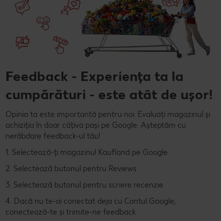
Feedback - Experiența ta la
cumpărături - este atât de ușor!
Opinia ta este importantă pentru noi. Evaluați magazinul și
achiziția în doar câțiva pași pe Google. Așteptăm cu
nerăbdare feedback-ul tău!
1. Selectează-ți magazinul Kaufland pe Google
2. Selectează butonul pentru Reviews
3. Selectează butonul pentru scriere recenzie
4. Dacă nu te-ai conectat deja cu Contul Google,
conectează-te și trimite-ne feedback