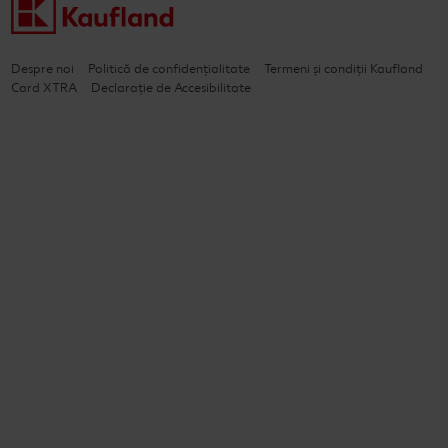
Despre noi
Politică de confidențialitate
Termeni și condiții Kaufland
Card XTRA
Declarație de Accesibilitate