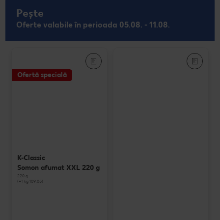
Pește
Oferte valabile în perioada 05.08. - 11.08.
Ofertă specială
K-Classic
Somon afumat XXL 220 g
220 g
(=1 kg 109.05)