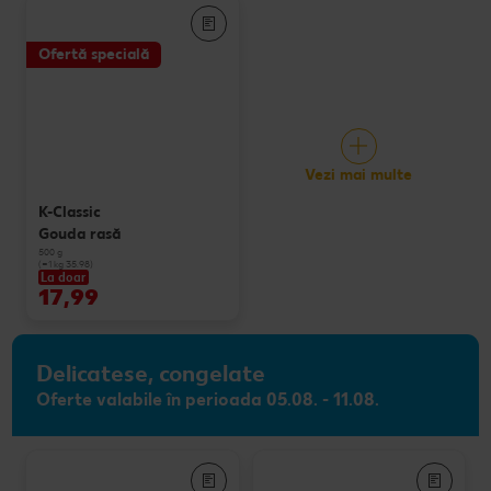
Ofertă specială
Vezi mai multe
K-Classic
Gouda rasă
500 g
(=1 kg 35.98)
La doar
17,99
Delicatese, congelate
Oferte valabile în perioada 05.08. - 11.08.