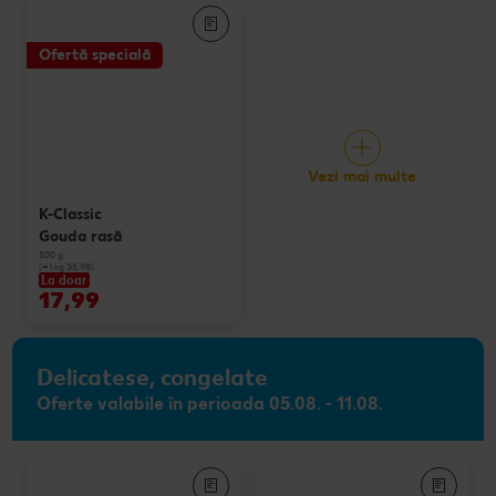
Ofertă specială
Vezi mai multe
K-Classic
Gouda rasă
500 g
(=1 kg 35.98)
La doar
17,99
Delicatese, congelate
Oferte valabile în perioada 05.08. - 11.08.