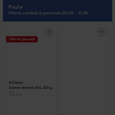
Pește
Oferte valabile în perioada 05.08. - 11.08.
Ofertă specială
K-Classic
Somon afumat XXL 220 g
220 g
(=1 kg 109.05)