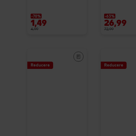
-70%
-63%
1,49
26,99
4,99
72,99
Reducere
Reducere