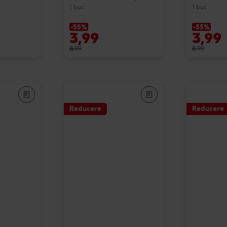
1 buc
1 buc
-55%
-55%
3,99
3,99
8,99
8,99
Reducere
Reducere