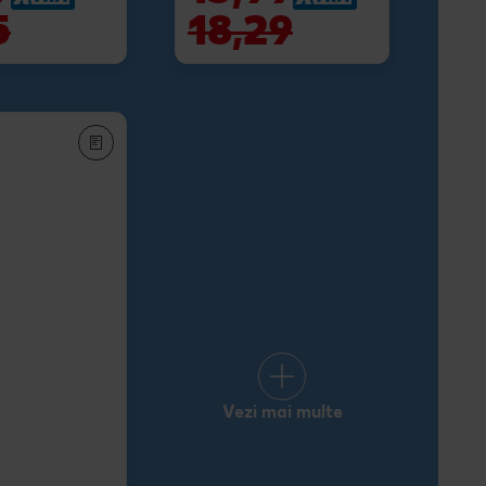
5
18,29
Vezi mai multe