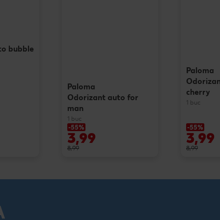
to bubble
Paloma
Odorizan
Paloma
cherry
Odorizant auto for
1 buc
man
1 buc
-55%
-55%
3,99
3,99
8,99
8,99
A