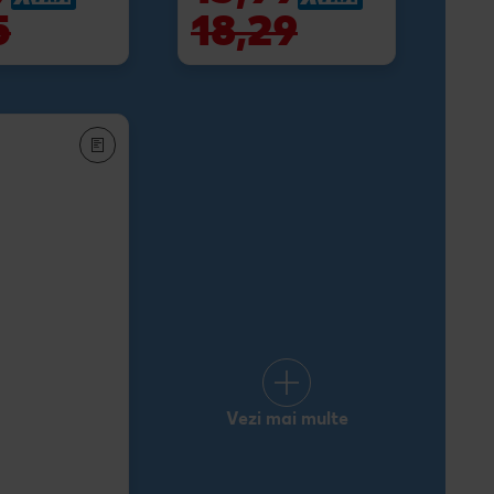
5
18,29
Vezi mai multe