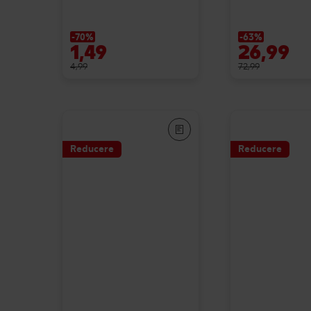
-70%
-63%
1,49
26,99
4,99
72,99
Reducere
Reducere