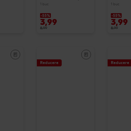
1 buc
1 buc
-55%
-55%
3,99
3,99
8,99
8,99
Reducere
Reducere