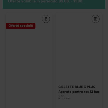
Oferte valabile în perioada 05.08. - 11.08.
Ofertă specială
GILLETTE BLUE 3 PLUS
Aparate pentru ras 12 buc
12 buc
(=1 buc 3.00)