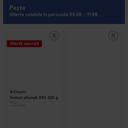
Pește
Oferte valabile în perioada 05.08. - 11.08.
Ofertă specială
K-Classic
Somon afumat XXL 220 g
220 g
(=1 kg 109.05)