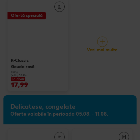
Ofertă specială
Vezi mai multe
K-Classic
Gouda rasă
500 g
(=1 kg 35.98)
La doar
17,99
Delicatese, congelate
Oferte valabile în perioada 05.08. - 11.08.