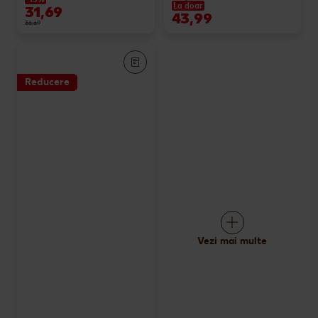
La doar
31,69
43,99
36,69
Reducere
Vezi mai multe