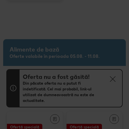
Alimente de bază
Oferte valabile în perioada 05.08. - 11.08.
Oferta nu a fost găsită!
Din păcate oferta nu a putut fi
indetificată. Cel mai probabil, link-ul
utilizat de dumneavoastră nu este de
actualitate.
Ofertă specială
Ofertă specială