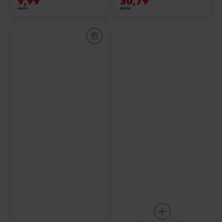
9,99
30,79
14,99
33,90