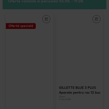
Oferte valabile în perioada 05.08. - 11.08.
Ofertă specială
GILLETTE BLUE 3 PLUS
Aparate pentru ras 12 buc
12 buc
(=1 buc 3.00)