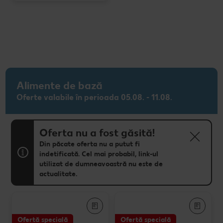
Alimente de bază
Oferte valabile în perioada 05.08. - 11.08.
Oferta nu a fost găsită!
Din păcate oferta nu a putut fi
indetificată. Cel mai probabil, link-ul
utilizat de dumneavoastră nu este de
actualitate.
Ofertă specială
Ofertă specială