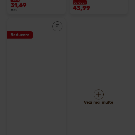
La doar
31,69
43,99
36,69
Reducere
Vezi mai multe