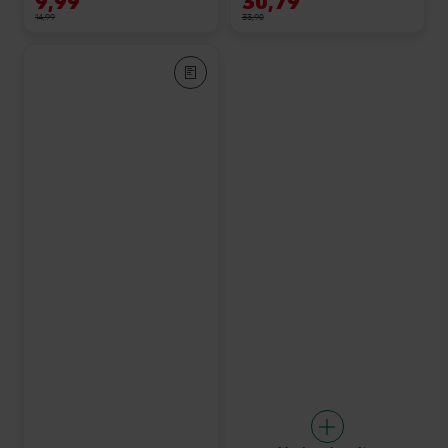
9,99
30,79
14,99
33,90