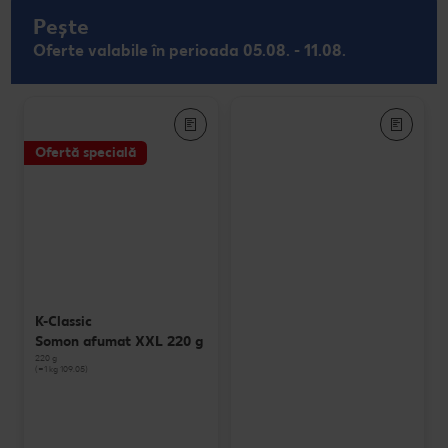
Pește
Oferte valabile în perioada 05.08. - 11.08.
Ofertă specială
K-Classic
Somon afumat XXL 220 g
220 g
(=1 kg 109.05)