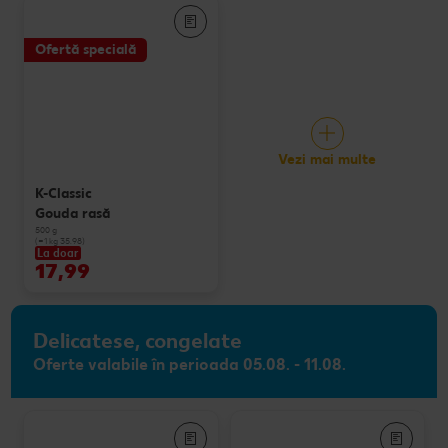
Ofertă specială
Vezi mai multe
K-Classic
Gouda rasă
500 g
(=1 kg 35.98)
La doar
17,99
Delicatese, congelate
Oferte valabile în perioada 05.08. - 11.08.