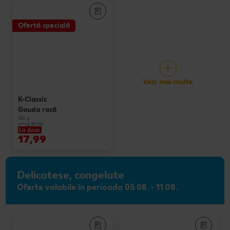
Ofertă specială
Vezi mai multe
K-Classic
Gouda rasă
500 g
(=1 kg 35.98)
La doar
17,99
Delicatese, congelate
Oferte valabile în perioada 05.08. - 11.08.