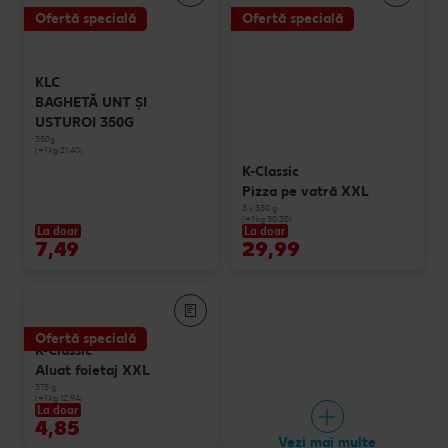
Ofertă specială
Ofertă specială
KLC
BAGHETĂ UNT ȘI
USTUROI 350G
350g
(=1 kg 21.40)
K-Classic
Pizza pe vatră XXL
3 x 330 g
(=1 kg 30.30)
La doar
La doar
7,49
29,99
Ofertă specială
K-Classic
Aluat foietaj XXL
375 g
(=1 kg 12.94)
La doar
4,85
Vezi mai multe