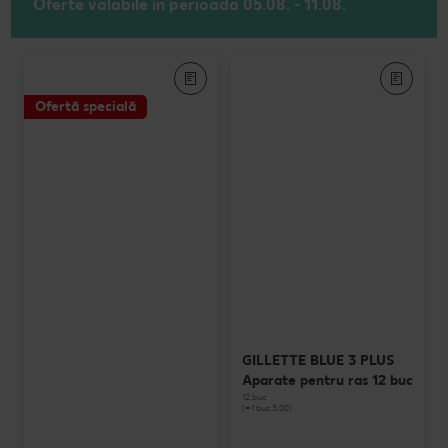
Oferte valabile în perioada 05.08. - 11.08.
Ofertă specială
GILLETTE BLUE 3 PLUS
Aparate pentru ras 12 buc
12 buc
(=1 buc 3.00)