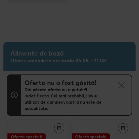
Alimente de bază
Oferte valabile în perioada 05.08. - 11.08.
Oferta nu a fost găsită!
Din păcate oferta nu a putut fi
indetificată. Cel mai probabil, link-ul
utilizat de dumneavoastră nu este de
actualitate.
Ofertă specială
Ofertă specială