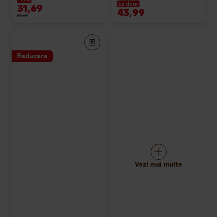
La doar
31,69
43,99
36,69
Reducere
Vezi mai multe