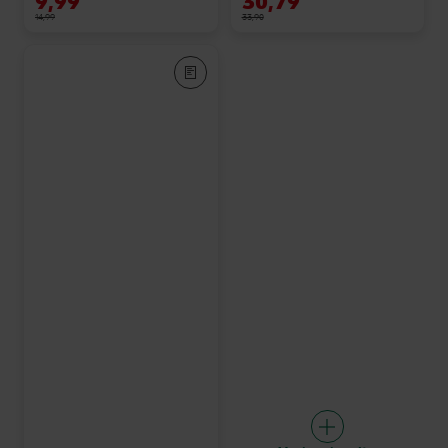
9,99
30,79
14,99
33,90