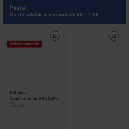
Pește
Oferte valabile în perioada 05.08. - 11.08.
Ofertă specială
K-Classic
Somon afumat XXL 220 g
220 g
(=1 kg 109.05)