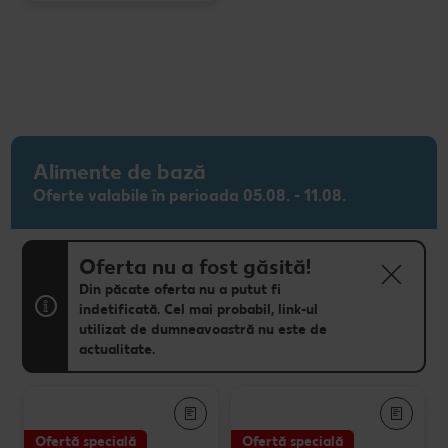
Alimente de bază
Oferte valabile în perioada 05.08. - 11.08.
Oferta nu a fost găsită!
Din păcate oferta nu a putut fi
indetificată. Cel mai probabil, link-ul
utilizat de dumneavoastră nu este de
actualitate.
Ofertă specială
Ofertă specială