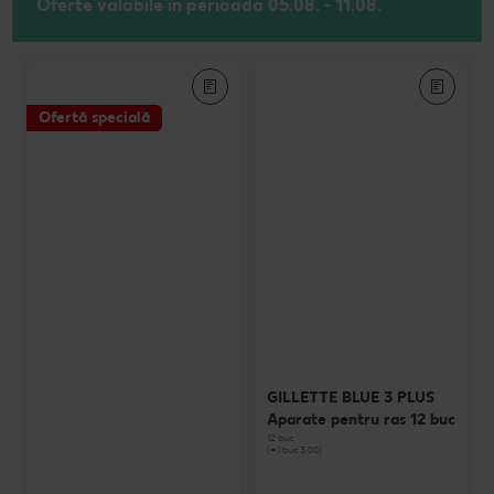
Oferte valabile în perioada 05.08. - 11.08.
Ofertă specială
GILLETTE BLUE 3 PLUS
Aparate pentru ras 12 buc
12 buc
(=1 buc 3.00)