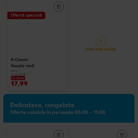
Ofertă specială
Vezi mai multe
K-Classic
Gouda rasă
500 g
(=1 kg 35.98)
La doar
17,99
Delicatese, congelate
Oferte valabile în perioada 05.08. - 11.08.