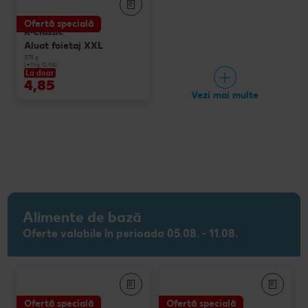
Ofertă specială
K-Classic
Aluat foietaj XXL
375 g
(=1 kg 12.94)
La doar
4,85
Vezi mai multe
Alimente de bază
Oferte valabile în perioada 05.08. - 11.08.
Ofertă specială
Ofertă specială