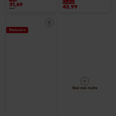
La doar
31,69
43,99
36,69
Reducere
Vezi mai multe