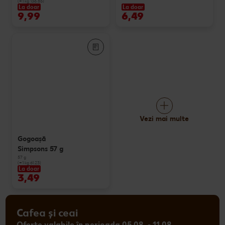
(=1 kg 136.85)
La doar
La doar
9,99
6,49
Vezi mai multe
Gogoașă
Simpsons 57 g
57 g
(=1 kg 61.23)
La doar
3,49
Cafea și ceai
Oferte valabile în perioada 05.08. - 11.08.