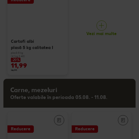
Vezi mai multe
Cartofi albi
plasă 5 kg calitatea I
plasă 5 kg
(=1 kg 2.40)
-20%
11,99
14,99
Carne, mezeluri
Oferte valabile în perioada 05.08. - 11.08.
Reducere
Reducere