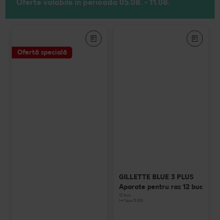
Oferte valabile în perioada 05.08. - 11.08.
Ofertă specială
GILLETTE BLUE 3 PLUS
Aparate pentru ras 12 buc
12 buc
(=1 buc 3.00)