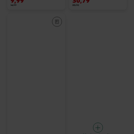
9,99
30,79
14,99
33,90