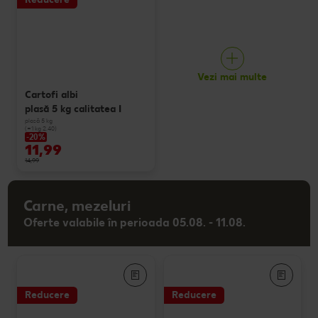
Vezi mai multe
Cartofi albi
plasă 5 kg calitatea I
plasă 5 kg
(=1 kg 2.40)
-20%
11,99
14,99
Carne, mezeluri
Oferte valabile în perioada 05.08. - 11.08.
Reducere
Reducere