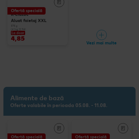
Ofertă specială
K-Classic
Aluat foietaj XXL
375 g
(=1 kg 12.94)
La doar
4,85
Vezi mai multe
Alimente de bază
Oferte valabile în perioada 05.08. - 11.08.
Ofertă specială
Ofertă specială