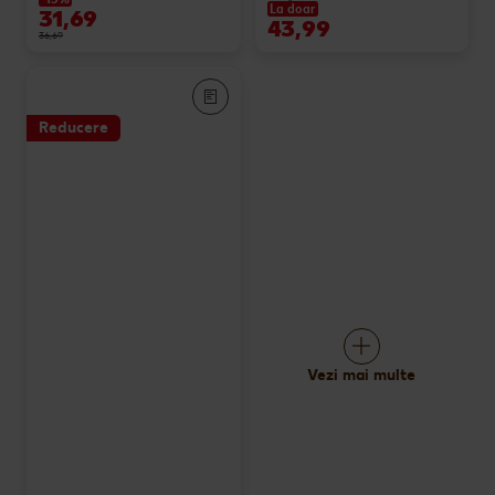
La doar
31,69
43,99
36,69
Reducere
Vezi mai multe