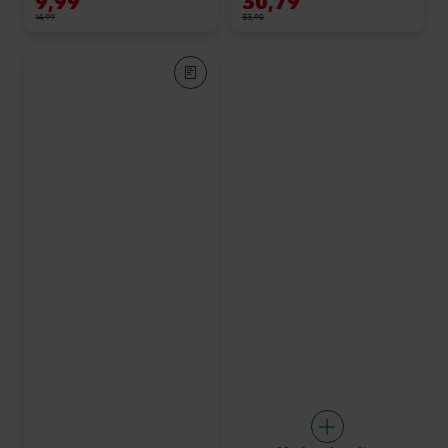
9,99
30,79
14,99
33,90