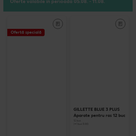
Oferte valabile în perioada 05.08. - 11.08.
Ofertă specială
GILLETTE BLUE 3 PLUS
Aparate pentru ras 12 buc
12 buc
(=1 buc 3.00)