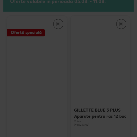
Oferte valabile în perioada 05.08. - 11.08.
Ofertă specială
GILLETTE BLUE 3 PLUS
Aparate pentru ras 12 buc
12 buc
(=1 buc 3.00)