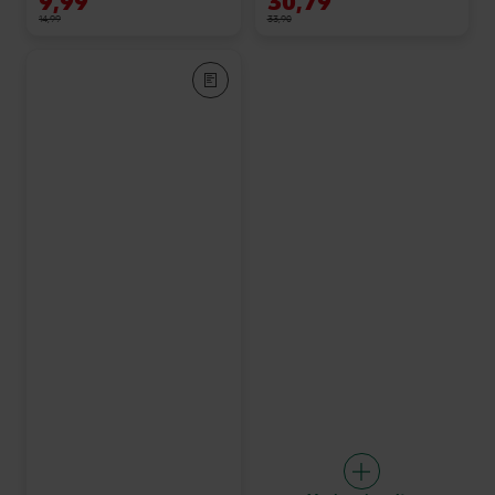
9,99
30,79
14,99
33,90