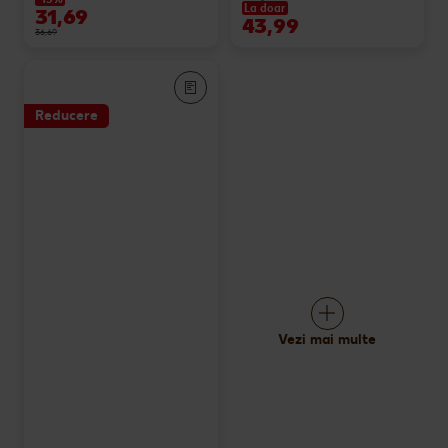
La doar
31,69
43,99
36,69
Reducere
Vezi mai multe