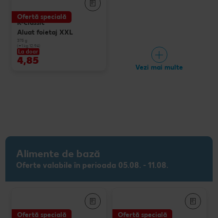
Ofertă specială
K-Classic
Aluat foietaj XXL
375 g
(=1 kg 12.94)
La doar
4,85
Vezi mai multe
Alimente de bază
Oferte valabile în perioada 05.08. - 11.08.
Ofertă specială
Ofertă specială