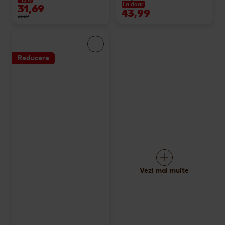
La doar
31,69
43,99
36,69
Reducere
Vezi mai multe