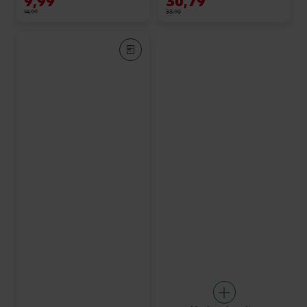
9,99
30,79
14,99
33,90