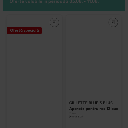
Oferte valabile în perioada 05.08. - 11.08.
Ofertă specială
GILLETTE BLUE 3 PLUS
Aparate pentru ras 12 buc
12 buc
(=1 buc 3.00)