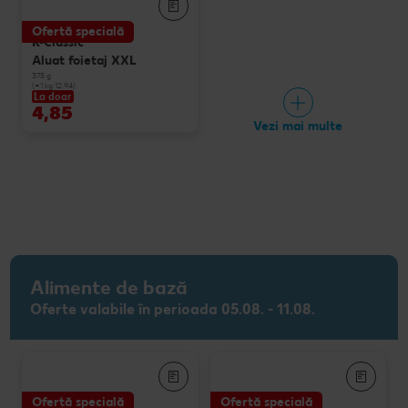
Ofertă specială
K-Classic
Aluat foietaj XXL
375 g
(=1 kg 12.94)
La doar
4,85
Vezi mai multe
Alimente de bază
Oferte valabile în perioada 05.08. - 11.08.
Ofertă specială
Ofertă specială