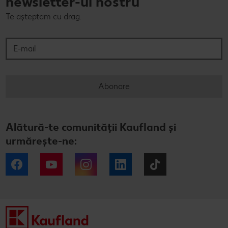
newsletter-ul nostru
Te așteptam cu drag.
E-mail
Abonare
Alătură-te comunității Kaufland și
urmărește-ne:
Facebook
YouTube
Instagram
LinkedIn
Tiktok