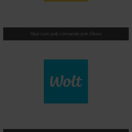
Vezi cum poți comanda prin Glovo