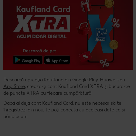
Descarcă aplicația Kaufland din
Google Play
, Huawei sau
App Store
, crează-ți cont Kaufland Card XTRA și bucură-te
de puncte XTRA cu fiecare cumpărătură!
Dacă ai deja cont Kaufland Card, nu este necesar să te
înregistrezi din nou, te poți conecta cu aceleași date ca și
până acum.