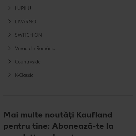
LUPILU
LIVARNO
SWITCH ON
Vreau din România
Countryside
K-Classic
Mai multe noutăți Kaufland
pentru tine: Abonează-te la