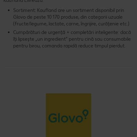
Kaufland Livrează:
Sortiment: Kaufland are un sortiment disponibil prin
Glovo de peste 10.170 produse, din categorii uzuale
(fructe/legume, lactate, carne, îngrijire, curățenie etc.)
Cumpărături de urgență + completări inteligente: dacă
îți lipsește „un ingredient” pentru cină sau consumabile
pentru birou, comanda rapidă reduce timpul pierdut.