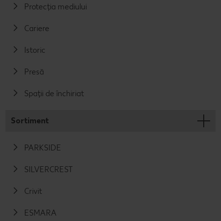
Protecția mediului
Cariere
Istoric
Presă
Spații de închiriat
Sortiment
PARKSIDE
SILVERCREST
Crivit
ESMARA