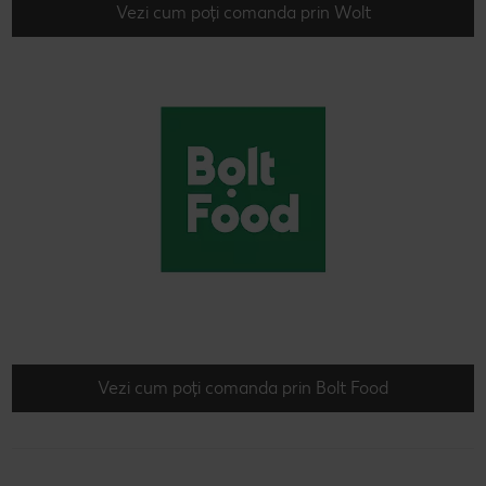
Vezi cum poți comanda prin Wolt
Vezi cum poți comanda prin Bolt Food