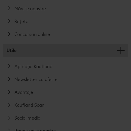
Mărcile noastre
Rețete
Concursuri online
Utile
Aplicația Kaufland
Newsletter cu oferte
Avantaje
Kaufland Scan
Social media
Promisiunile noastre